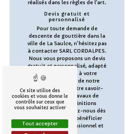
réalisés dans les règles de l'art.
Devis gratuit et
personnalisé
Pour toute demande de
descente de gouttière dans la
ville de La Saulce, n'hésitez pas
à contacter SARL CORDALPES.
Nous vous proposons un devis
gratuit et personnalisé, adapté
à vos besoins et à votre
budget. Profitez de notre
expertise et de notre savoir-
Ce site utilise des
faire pour des travaux de
cookies et vous donne le
contrôle sur ceux que
qualité et des finitions
vous souhaitez activer
soignées. Contactez-nous dès
aujourd'hui pour bénéficier
Tout accepter
d'un service professionnel et
fiable.