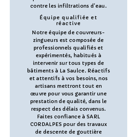
contre les infiltrations d'eau.
Équipe qualifiée et
réactive
Notre équipe de couvreurs-
zingueurs est composée de
professionnels qualifiés et
expérimentés, habitués à
intervenir sur tous types de
bâtiments à La Saulce. Réactifs
et attentifs à vos besoins, nos
artisans mettront tout en
œuvre pour vous garantir une
prestation de qualité, dans le
respect des délais convenus.
Faites confiance à SARL
CORDALPES pour des travaux
de descente de gouttière