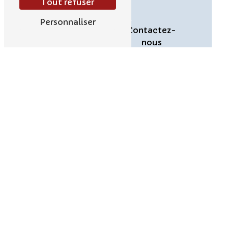
Tout refuser
Personnaliser
En savoir
Contactez-
plus
nous