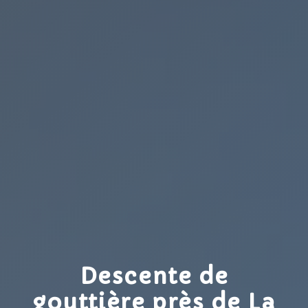
Descente de
gouttière près de La