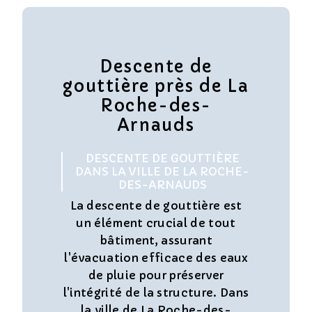
Descente de
gouttière près de La
Roche-des-
Arnauds
DESCENTE DE GOUTTIÈRE
DANS LA VILLE DE LA ROCHE-
DES-ARNAUDS
La descente de gouttière est
un élément crucial de tout
bâtiment, assurant
l'évacuation efficace des eaux
de pluie pour préserver
l'intégrité de la structure. Dans
la ville de La Roche-des-