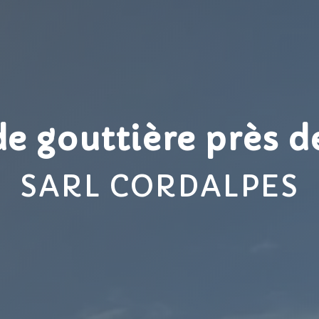
e gouttière près d
SARL CORDALPES