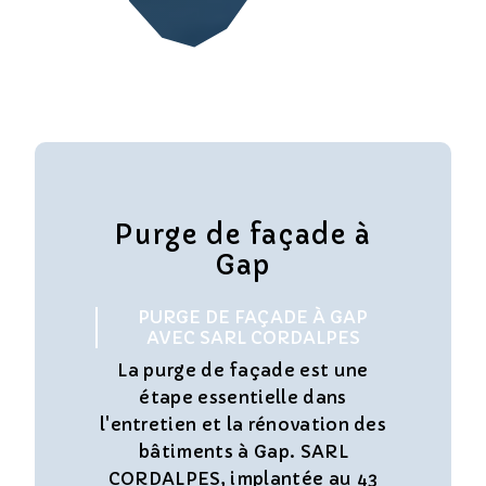
Purge de façade à
Gap
PURGE DE FAÇADE À GAP
AVEC SARL CORDALPES
La purge de façade est une
étape essentielle dans
l'entretien et la rénovation des
bâtiments à Gap. SARL
CORDALPES, implantée au 43