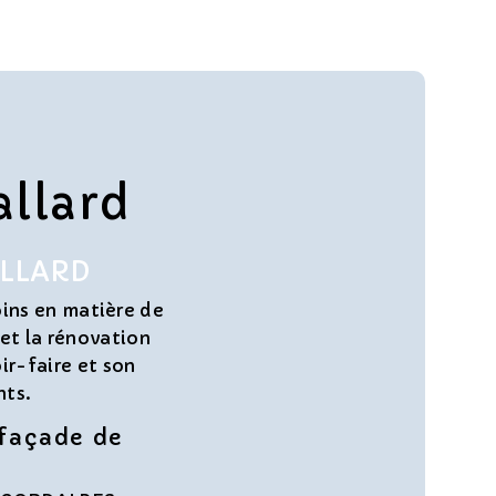
allard
ALLARD
ins en matière de
 et la rénovation
ir-faire et son
nts.
 façade de