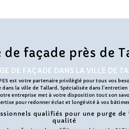
 de façade près de T
GE DE FAÇADE DANS LA VILLE DE T
S est votre partenaire privilégié pour tous vos beso
dans la ville de Tallard. Spécialisée dans l'entretien
otre entreprise met à votre disposition tout son savo
ertise pour redonner éclat et longévité à vos bâtime
ssionnels qualifiés pour une purge de
qualité