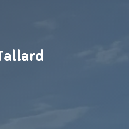
Tallard