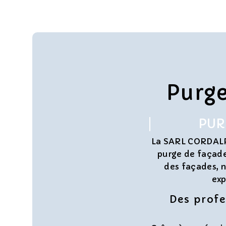
Purge
PUR
La SARL CORDALPE
purge de façade 
des façades, n
exp
Des profe