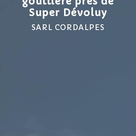
gouttière près de
Super Dévoluy
SARL CORDALPES