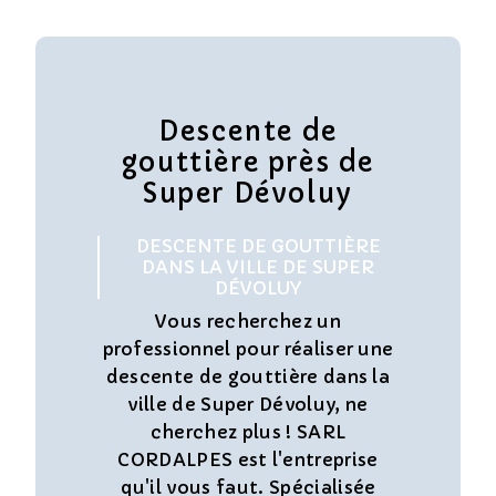
Descente de
gouttière près de
Super Dévoluy
DESCENTE DE GOUTTIÈRE
DANS LA VILLE DE SUPER
DÉVOLUY
Vous recherchez un
professionnel pour réaliser une
descente de gouttière dans la
ville de Super Dévoluy, ne
cherchez plus ! SARL
CORDALPES est l'entreprise
qu'il vous faut. Spécialisée