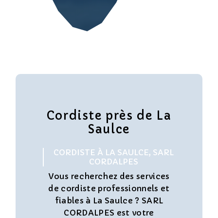
Cordiste près de La
Saulce
CORDISTE À LA SAULCE, SARL
CORDALPES
Vous recherchez des services
de cordiste professionnels et
fiables à La Saulce ? SARL
CORDALPES est votre