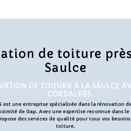
ation de toiture près
Saulce
ATION DE TOITURE À LA SAULCE A
CORDALPES
st une entreprise spécialisée dans la rénovation de 
roximité de Gap. Avec une expertise reconnue dans l
pose des services de qualité pour tous vos besoins
toiture.