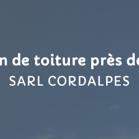
 de toiture près d
SARL CORDALPES