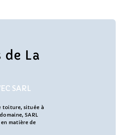
 de La
VEC SARL
toiture, située à
e domaine, SARL
 en matière de