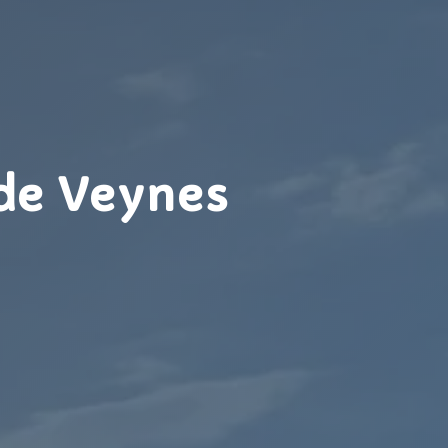
 de Veynes