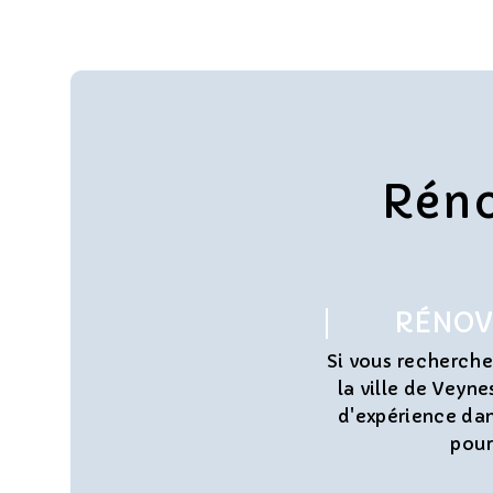
Réno
RÉNOVA
Si vous recherche
la ville de Veyn
d'expérience dan
pour