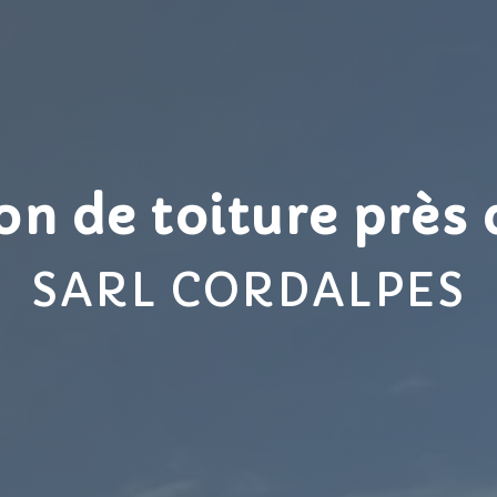
n de toiture près
SARL CORDALPES