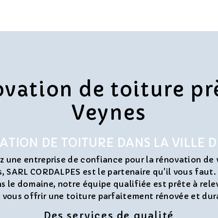
vation de toiture pr
Veynes
TION DE TOITURE DANS LA VILLE D
z une entreprise de confiance pour la rénovation de 
es, SARL CORDALPES est le partenaire qu'il vous faut
s le domaine, notre équipe qualifiée est prête à relev
 vous offrir une toiture parfaitement rénovée et dur
Des services de qualité