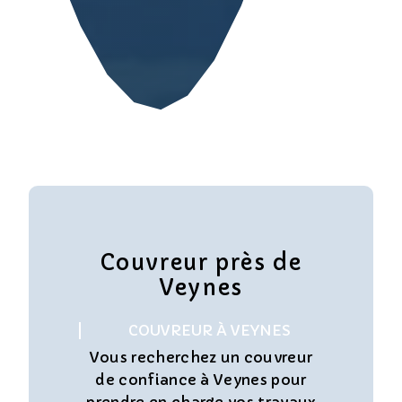
Couvreur près de
Veynes
COUVREUR À VEYNES
Vous recherchez un couvreur
de confiance à Veynes pour
prendre en charge vos travaux