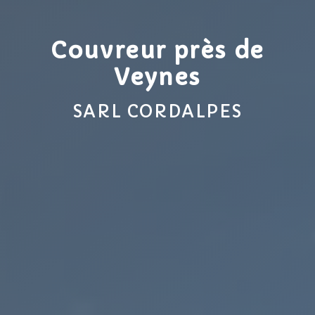
Couvreur près de
Veynes
SARL CORDALPES