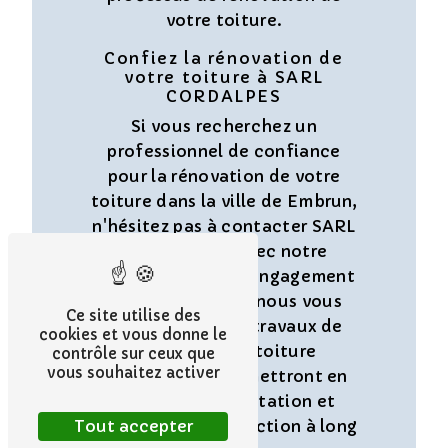
votre toiture.
Confiez la rénovation de
votre toiture à SARL
CORDALPES
Si vous recherchez un
professionnel de confiance
pour la rénovation de votre
toiture dans la ville de Embrun,
n'hésitez pas à contacter SARL
CORDALPES. Avec notre
expertise et notre engagement
envers la qualité, nous vous
Ce site utilise des
garantissons des travaux de
cookies et vous donne le
rénovation de toiture
contrôle sur ceux que
vous souhaitez activer
impeccables qui mettront en
valeur votre habitation et
Tout accepter
assureront sa protection à long