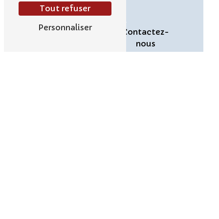
terme.
Tout refuser
Personnaliser
En savoir
Contactez-
plus
nous