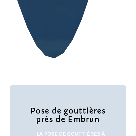
Pose de gouttières
près de Embrun
LA POSE DE GOUTTIÈRES À