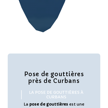
Pose de gouttières
près de Curbans
LA POSE DE GOUTTIÈRES À
CURBANS
La
pose de gouttières
est une