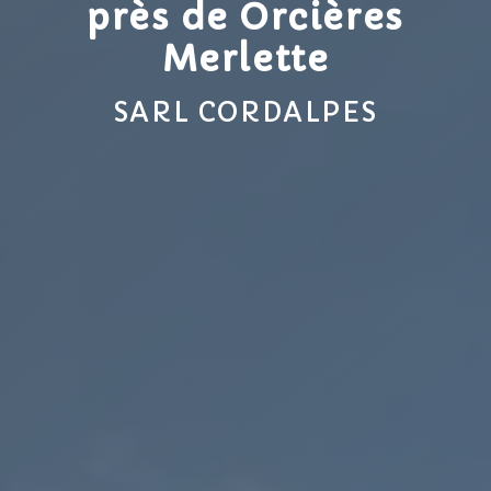
près de Orcières
Merlette
SARL CORDALPES