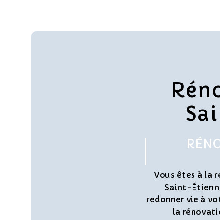
Réno
Sa
RÉNO
Vous êtes à la 
Saint-Étienn
redonner vie à vo
la rénovati