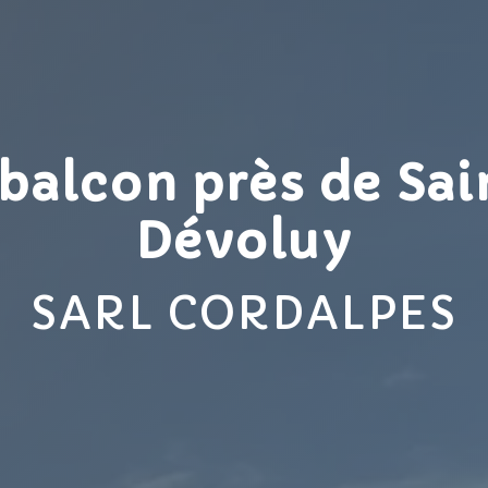
balcon près de Sa
Dévoluy
SARL CORDALPES