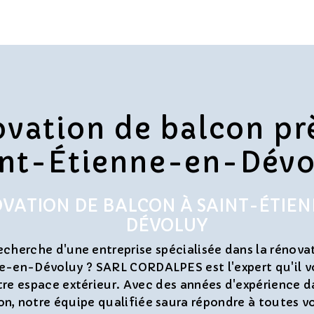
vation de balcon pr
int-Étienne-en-Dévo
VATION DE BALCON À SAINT-ÉTIE
DÉVOLUY
recherche d'une entreprise spécialisée dans la rénova
e-en-Dévoluy ? SARL CORDALPES est l'expert qu'il v
tre espace extérieur. Avec des années d'expérience 
on, notre équipe qualifiée saura répondre à toutes v